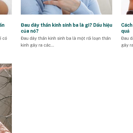
ần
Đau dây thần kinh sinh ba là gì? Dấu hiệu
Cách 
của nó?
quả
ế có
Đau dây thần kinh sinh ba là một rối loạn thần
Đau d
kinh gây ra các...
gây r