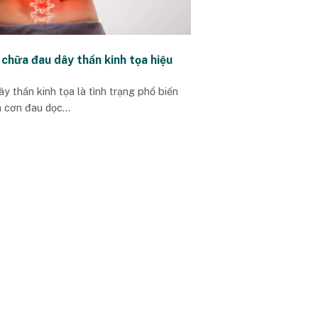
chữa đau dây thần kinh tọa hiệu
ây thần kinh tọa là tình trạng phổ biến
a cơn đau dọc...