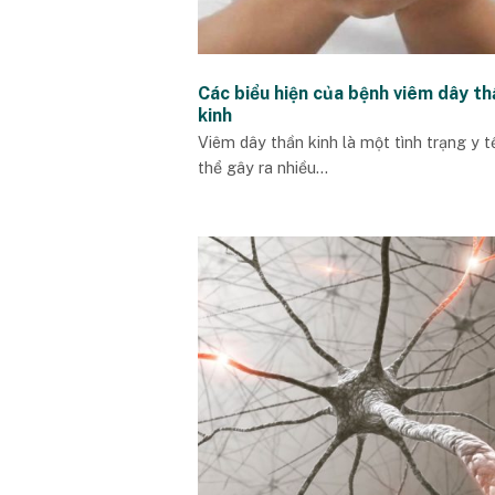
Các biểu hiện của bệnh viêm dây th
kinh
Viêm dây thần kinh là một tình trạng y t
thể gây ra nhiều...