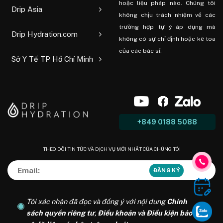
hoặc liệu pháp nào. Chúng tôi
Drip Asia
không chịu trách nhiệm về các
trường hợp tự ý áp dụng mà
Drip Hydration.com
không có sự chỉ định hoặc kê toa
của các bác sĩ.
Sở Y Tế TP Hồ Chí Minh
+849 0188 5088
THEO DÕI TIN TỨC VÀ DỊCH VỤ MỚI NHẤT CỦA CHÚNG TÔI
Tôi xác nhận đã đọc và đồng ý với nội dung
Chính
sách quyền riêng tư
,
Điều khoản và Điều kiện bảo