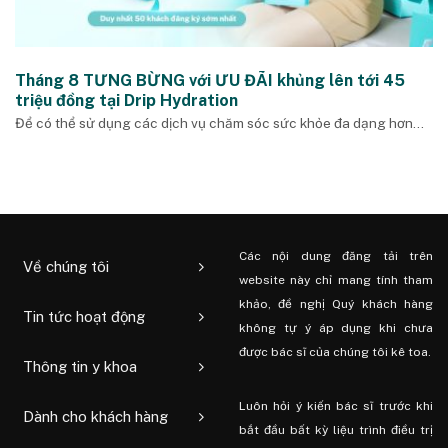
Tháng 8 TƯNG BỪNG với ƯU ĐÃI khủng lên tới 45
triệu đồng tại Drip Hydration
Để có thể sử dụng các dịch vụ chăm sóc sức khỏe đa dạng hơn...
Các nội dung đăng tải trên
Về chúng tôi
website này chỉ mang tính tham
khảo, đề nghị Quý khách hàng
Tin tức hoạt động
không tự ý áp dụng khi chưa
được bác sĩ của chúng tôi kê toa.
Thông tin y khoa
Luôn hỏi ý kiến ​​bác sĩ trước khi
Dành cho khách hàng
bắt đầu bất kỳ liệu trình điều trị