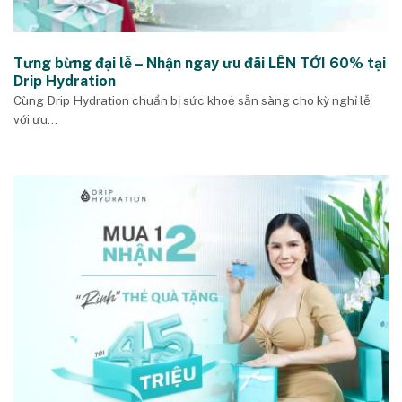
Tưng bừng đại lễ – Nhận ngay ưu đãi LÊN TỚI 60% tại
Drip Hydration
Cùng Drip Hydration chuẩn bị sức khoẻ sẵn sàng cho kỳ nghỉ lễ
với ưu...