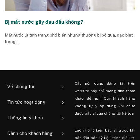
Bị mất nước gây đau đầu không?
Mất nước là tình trạng phổ biến nhưng thường bị bỏ qua, đặc biệt
trong...
Các nội dung đăng tải trên
Về chúng tôi
website này chỉ mang tính tham
khảo, đề nghị Quý khách hàng
Tin tức hoạt động
không tự ý áp dụng khi chưa
được bác sĩ của chúng tôi kê toa.
Thông tin y khoa
Luôn hỏi ý kiến ​​bác sĩ trước khi
Dành cho khách hàng
bắt đầu bất kỳ liệu trình điều trị