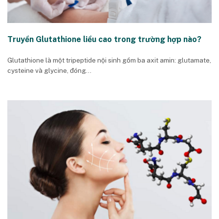
Truyền Glutathione liều cao trong trường hợp nào?
Glutathione là một tripeptide nội sinh gồm ba axit amin: glutamate,
cysteine và glycine, đóng...