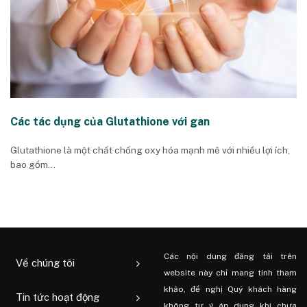
Các tác dụng của Glutathione với gan
Glutathione là một chất chống oxy hóa mạnh mẽ với nhiều lợi ích,
bao gồm...
Các nội dung đăng tải trên
Về chúng tôi
website này chỉ mang tính tham
khảo, đề nghị Quý khách hàng
Tin tức hoạt động
không tự ý áp dụng khi chưa