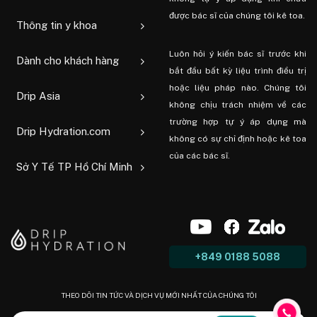
được bác sĩ của chúng tôi kê toa.
Thông tin y khoa
Luôn hỏi ý kiến ​​bác sĩ trước khi
Dành cho khách hàng
bắt đầu bất kỳ liệu trình điều trị
hoặc liệu pháp nào. Chúng tôi
Drip Asia
không chịu trách nhiệm về các
trường hợp tự ý áp dụng mà
Drip Hydration.com
không có sự chỉ định hoặc kê toa
của các bác sĩ.
Sở Y Tế TP Hồ Chí Minh
+849 0188 5088
THEO DÕI TIN TỨC VÀ DỊCH VỤ MỚI NHẤT CỦA CHÚNG TÔI