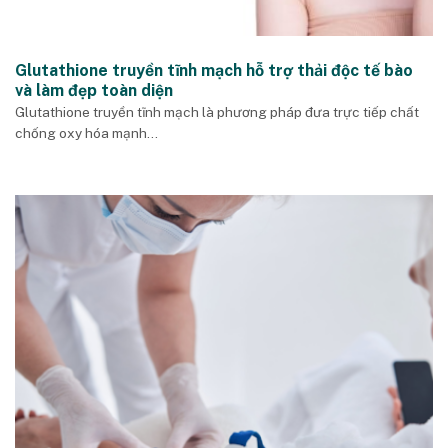
Glutathione truyền tĩnh mạch hỗ trợ thải độc tế bào
và làm đẹp toàn diện
Glutathione truyền tĩnh mạch là phương pháp đưa trực tiếp chất
chống oxy hóa mạnh...