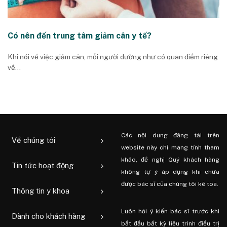
Có nên đến trung tâm giảm cân y tế?
Khi nói về việc giảm cân, mỗi người dường như có quan điểm riêng
về...
Các nội dung đăng tải trên
Về chúng tôi
website này chỉ mang tính tham
khảo, đề nghị Quý khách hàng
Tin tức hoạt động
không tự ý áp dụng khi chưa
được bác sĩ của chúng tôi kê toa.
Thông tin y khoa
Luôn hỏi ý kiến ​​bác sĩ trước khi
Dành cho khách hàng
bắt đầu bất kỳ liệu trình điều trị