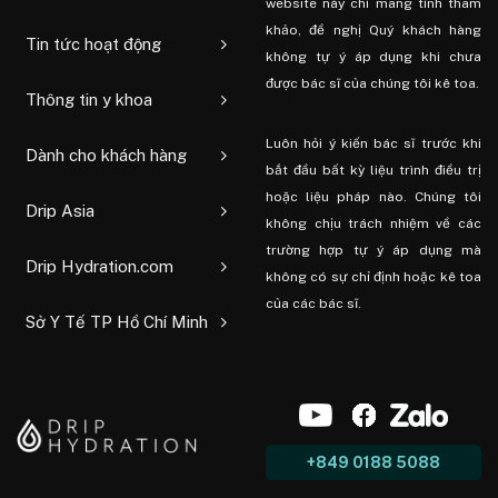
website này chỉ mang tính tham
khảo, đề nghị Quý khách hàng
Tin tức hoạt động
không tự ý áp dụng khi chưa
được bác sĩ của chúng tôi kê toa.
Thông tin y khoa
Luôn hỏi ý kiến ​​bác sĩ trước khi
Dành cho khách hàng
bắt đầu bất kỳ liệu trình điều trị
hoặc liệu pháp nào. Chúng tôi
Drip Asia
không chịu trách nhiệm về các
trường hợp tự ý áp dụng mà
Drip Hydration.com
không có sự chỉ định hoặc kê toa
của các bác sĩ.
Sở Y Tế TP Hồ Chí Minh
+849 0188 5088