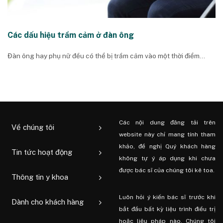
Các dấu hiệu trầm cảm ở đàn ông
Đàn ông hay phụ nữ đều có thể bị trầm cảm vào một thời điểm...
Các nội dung đăng tải trên
Về chúng tôi
website này chỉ mang tính tham
khảo, đề nghị Quý khách hàng
Tin tức hoạt động
không tự ý áp dụng khi chưa
được bác sĩ của chúng tôi kê toa.
Thông tin y khoa
Luôn hỏi ý kiến ​​bác sĩ trước khi
Dành cho khách hàng
bắt đầu bất kỳ liệu trình điều trị
hoặc liệu pháp nào. Chúng tôi