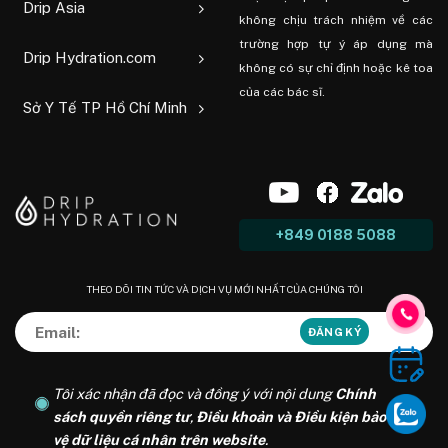
Drip Asia
không chịu trách nhiệm về các
trường hợp tự ý áp dụng mà
Drip Hydration.com
không có sự chỉ định hoặc kê toa
của các bác sĩ.
Sở Y Tế TP Hồ Chí Minh
+849 0188 5088
THEO DÕI TIN TỨC VÀ DỊCH VỤ MỚI NHẤT CỦA CHÚNG TÔI
Tôi xác nhận đã đọc và đồng ý với nội dung
Chính
sách quyền riêng tư
,
Điều khoản và Điều kiện bảo
vệ dữ liệu cá nhân trên website
.