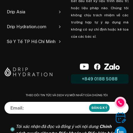
bắt đầu bất kỳ liệu trình điều trị
hoặc liệu pháp nào. Chúng tôi
Drip Asia
không chịu trách nhiệm về các
trường hợp tự ý áp dụng mà
Drip Hydration.com
không có sự chỉ định hoặc kê toa
của các bác sĩ.
Sở Y Tế TP Hồ Chí Minh
+849 0188 5088
THEO DÕI TIN TỨC VÀ DỊCH VỤ MỚI NHẤT CỦA CHÚNG TÔI
Tôi xác nhận đã đọc và đồng ý với nội dung
Chính