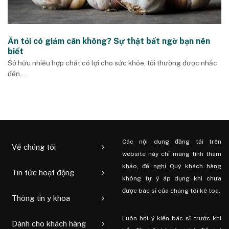
Ăn tỏi có giảm cân không? Sự thật bất ngờ bạn nên
biết
Sở hữu nhiều hợp chất có lợi cho sức khỏe, tỏi thường được nhắc
đến...
Các nội dung đăng tải trên
Về chúng tôi
website này chỉ mang tính tham
khảo, đề nghị Quý khách hàng
Tin tức hoạt động
không tự ý áp dụng khi chưa
được bác sĩ của chúng tôi kê toa.
Thông tin y khoa
Luôn hỏi ý kiến ​​bác sĩ trước khi
Dành cho khách hàng