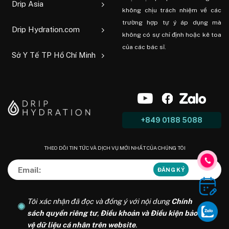
Drip Asia
không chịu trách nhiệm về các
trường hợp tự ý áp dụng mà
Drip Hydration.com
không có sự chỉ định hoặc kê toa
của các bác sĩ.
Sở Y Tế TP Hồ Chí Minh
+849 0188 5088
THEO DÕI TIN TỨC VÀ DỊCH VỤ MỚI NHẤT CỦA CHÚNG TÔI
Tôi xác nhận đã đọc và đồng ý với nội dung
Chính
sách quyền riêng tư
,
Điều khoản và Điều kiện bảo
vệ dữ liệu cá nhân trên website
.