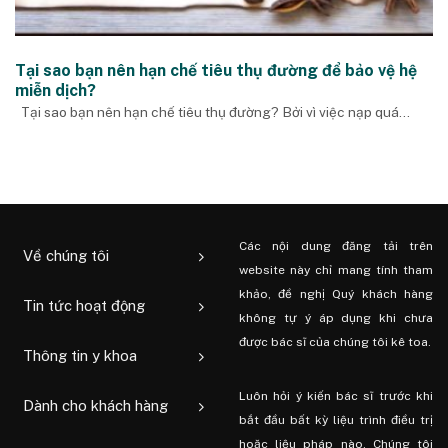
Tại sao bạn nên hạn chế tiêu thụ đường để bảo vệ hệ
miễn dịch?
Tại sao bạn nên hạn chế tiêu thụ đường? Bởi vì việc nạp quá...
Các nội dung đăng tải trên
Về chúng tôi
website này chỉ mang tính tham
khảo, đề nghị Quý khách hàng
Tin tức hoạt động
không tự ý áp dụng khi chưa
được bác sĩ của chúng tôi kê toa.
Thông tin y khoa
Luôn hỏi ý kiến ​​bác sĩ trước khi
Dành cho khách hàng
bắt đầu bất kỳ liệu trình điều trị
hoặc liệu pháp nào. Chúng tôi