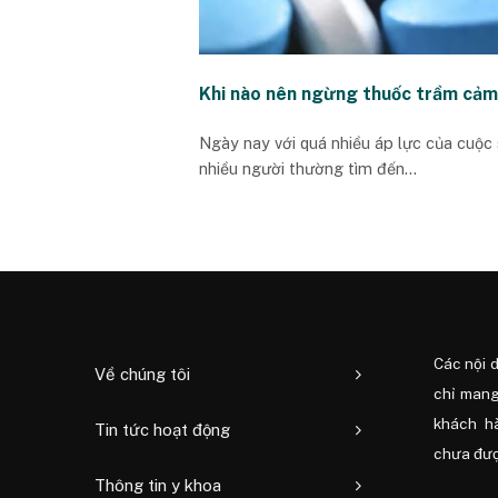
Khi nào nên ngừng thuốc trầm cả
Ngày nay với quá nhiều áp lực của cuộc 
nhiều người thường tìm đến...
Các nội 
Về chúng tôi
chỉ mang
khách h
Tin tức hoạt động
chưa được
Thông tin y khoa