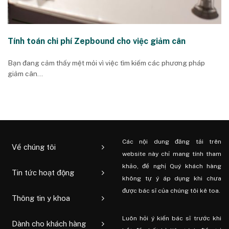
Tính toán chi phí Zepbound cho việc giảm cân
Bạn đang cảm thấy mệt mỏi vì việc tìm kiếm các phương pháp
giảm cân...
Các nội dung đăng tải trên
Về chúng tôi
website này chỉ mang tính tham
khảo, đề nghị Quý khách hàng
Tin tức hoạt động
không tự ý áp dụng khi chưa
được bác sĩ của chúng tôi kê toa.
Thông tin y khoa
Luôn hỏi ý kiến ​​bác sĩ trước khi
Dành cho khách hàng