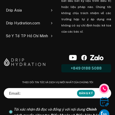
bắt đầu bất kỳ liệu trình điều trị
hoặc liệu pháp nào. Chúng tôi
Drip Asia
không chịu trách nhiệm về các
trường hợp tự ý áp dụng mà
Drip Hydration.com
không có sự chỉ định hoặc kê toa
của các bác sĩ.
Sở Y Tế TP Hồ Chí Minh
+849 0188 5088
THEO DÕI TIN TỨC VÀ DỊCH VỤ MỚI NHẤT CỦA CHÚNG TÔI
Tôi xác nhận đã đọc và đồng ý với nội dung
Chính