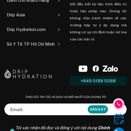
Dành cho khách hàng
bắt đầu bất kỳ liệu trình điều trị
hoặc liệu pháp nào. Chúng tôi
Drip Asia
không chịu trách nhiệm về các
trường hợp tự ý áp dụng mà
Drip Hydration.com
không có sự chỉ định hoặc kê toa
của các bác sĩ.
Sở Y Tế TP Hồ Chí Minh
+849 0188 5088
THEO DÕI TIN TỨC VÀ DỊCH VỤ MỚI NHẤT CỦA CHÚNG TÔI
Tôi xác nhận đã đọc và đồng ý với nội dung
Chính