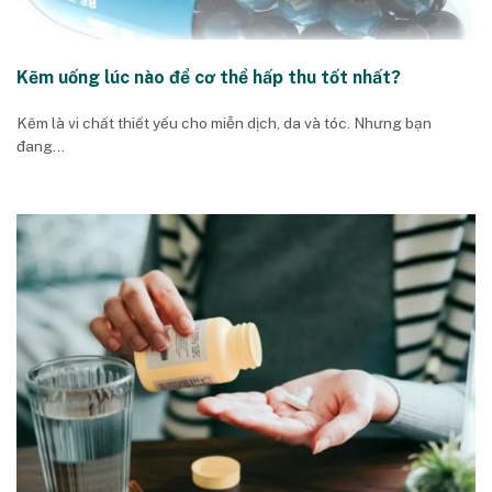
Kẽm uống lúc nào để cơ thể hấp thu tốt nhất?
Kẽm là vi chất thiết yếu cho miễn dịch, da và tóc. Nhưng bạn
đang...