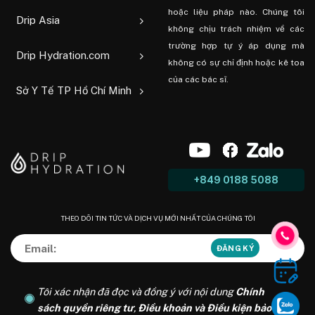
hoặc liệu pháp nào. Chúng tôi
Drip Asia
không chịu trách nhiệm về các
trường hợp tự ý áp dụng mà
Drip Hydration.com
không có sự chỉ định hoặc kê toa
của các bác sĩ.
Sở Y Tế TP Hồ Chí Minh
+849 0188 5088
THEO DÕI TIN TỨC VÀ DỊCH VỤ MỚI NHẤT CỦA CHÚNG TÔI
Tôi xác nhận đã đọc và đồng ý với nội dung
Chính
sách quyền riêng tư
,
Điều khoản và Điều kiện bảo