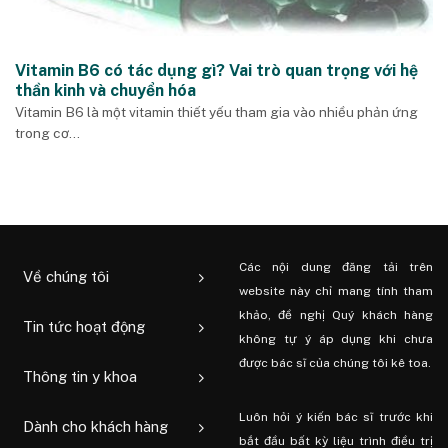
Vitamin B6 có tác dụng gì? Vai trò quan trọng với hệ
thần kinh và chuyển hóa
Vitamin B6 là một vitamin thiết yếu tham gia vào nhiều phản ứng
trong cơ...
Các nội dung đăng tải trên
Về chúng tôi
website này chỉ mang tính tham
khảo, đề nghị Quý khách hàng
Tin tức hoạt động
không tự ý áp dụng khi chưa
được bác sĩ của chúng tôi kê toa.
Thông tin y khoa
Luôn hỏi ý kiến ​​bác sĩ trước khi
Dành cho khách hàng
bắt đầu bất kỳ liệu trình điều trị