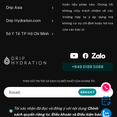
hoặc liệu pháp nào. Chúng tôi
Drip Asia
không chịu trách nhiệm về các
trường hợp tự ý áp dụng mà
Drip Hydration.com
không có sự chỉ định hoặc kê toa
của các bác sĩ.
Sở Y Tế TP Hồ Chí Minh
+849 0188 5088
THEO DÕI TIN TỨC VÀ DỊCH VỤ MỚI NHẤT CỦA CHÚNG TÔI
Tôi xác nhận đã đọc và đồng ý với nội dung
Chính
sách quyền riêng tư
,
Điều khoản và Điều kiện bảo