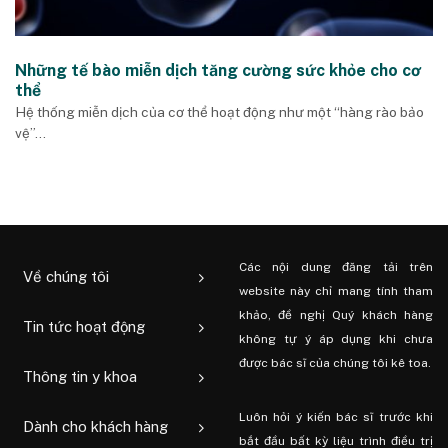
Những tế bào miễn dịch tăng cường sức khỏe cho cơ
thể
Hệ thống miễn dịch của cơ thể hoạt động như một “hàng rào bảo
vệ”...
Các nội dung đăng tải trên
Về chúng tôi
website này chỉ mang tính tham
khảo, đề nghị Quý khách hàng
Tin tức hoạt động
không tự ý áp dụng khi chưa
được bác sĩ của chúng tôi kê toa.
Thông tin y khoa
Luôn hỏi ý kiến ​​bác sĩ trước khi
Dành cho khách hàng
bắt đầu bất kỳ liệu trình điều trị