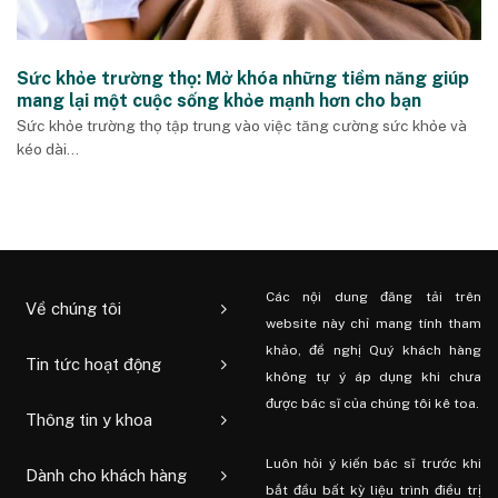
Sức khỏe trường thọ: Mở khóa những tiềm năng giúp
mang lại một cuộc sống khỏe mạnh hơn cho bạn
Sức khỏe trường thọ tập trung vào việc tăng cường sức khỏe và
kéo dài...
Các nội dung đăng tải trên
Về chúng tôi
website này chỉ mang tính tham
khảo, đề nghị Quý khách hàng
Tin tức hoạt động
không tự ý áp dụng khi chưa
được bác sĩ của chúng tôi kê toa.
Thông tin y khoa
Luôn hỏi ý kiến ​​bác sĩ trước khi
Dành cho khách hàng
bắt đầu bất kỳ liệu trình điều trị