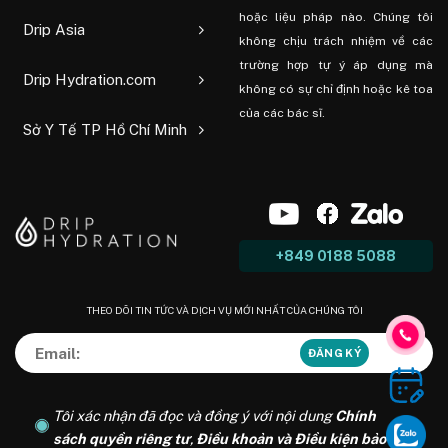
hoặc liệu pháp nào. Chúng tôi
Drip Asia
không chịu trách nhiệm về các
trường hợp tự ý áp dụng mà
Drip Hydration.com
không có sự chỉ định hoặc kê toa
của các bác sĩ.
Sở Y Tế TP Hồ Chí Minh
+849 0188 5088
THEO DÕI TIN TỨC VÀ DỊCH VỤ MỚI NHẤT CỦA CHÚNG TÔI
Tôi xác nhận đã đọc và đồng ý với nội dung
Chính
sách quyền riêng tư
,
Điều khoản và Điều kiện bảo