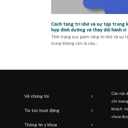
Cách tăng trí nhớ và sự tập trung 
hợp dinh dưỡng và thay đổi hành vi
Tình trạng suy giảm tăng trí nhớ và sự t
trung không còn là câu...
Các nội 
Về chúng tôi
chỉ mang
khách h
Tin tức hoạt động
chưa được
Thông tin y khoa