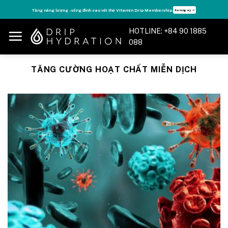
Skip
Tăng năng lượng - sống đỉnh cao với thẻ Vitamin Drip Membership.
Xem ngay ➝
to
content
HOTLINE: +84 90 1885
088
TĂNG CƯỜNG HOẠT CHẤT MIỄN DỊCH