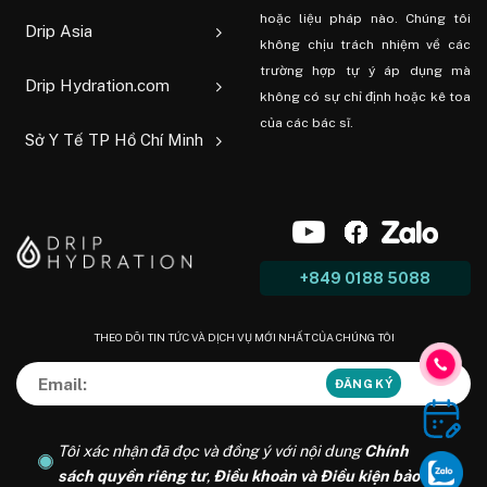
hoặc liệu pháp nào. Chúng tôi
Drip Asia
không chịu trách nhiệm về các
trường hợp tự ý áp dụng mà
Drip Hydration.com
không có sự chỉ định hoặc kê toa
của các bác sĩ.
Sở Y Tế TP Hồ Chí Minh
+849 0188 5088
THEO DÕI TIN TỨC VÀ DỊCH VỤ MỚI NHẤT CỦA CHÚNG TÔI
Tôi xác nhận đã đọc và đồng ý với nội dung
Chính
sách quyền riêng tư
,
Điều khoản và Điều kiện bảo