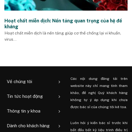
Hoạt chất miễn dịch: Nền tảng quan trọng của hệ đề
kháng
Hoạt chất miễn dịch là nền tảng giúp cơ thể chống lại vi khuẩn,
virus...
Các nội dung đăng tải trên
Về chúng tôi
website này chỉ mang tính tham
khảo, đề nghị Quý khách hàng
Tin tức hoạt động
không tự ý áp dụng khi chưa
được bác sĩ của chúng tôi kê toa.
Thông tin y khoa
Luôn hỏi ý kiến ​​bác sĩ trước khi
Dành cho khách hàng
bắt đầu bất kỳ liệu trình điều trị