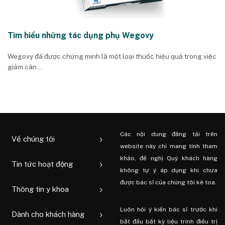
Tìm hiểu những tác dụng phụ Wegovy
Wegovy đã được chứng minh là một loại thuốc hiệu quả trong việc
giảm cân...
Các nội dung đăng tải trên
Về chúng tôi
website này chỉ mang tính tham
khảo, đề nghị Quý khách hàng
Tin tức hoạt động
không tự ý áp dụng khi chưa
được bác sĩ của chúng tôi kê toa.
Thông tin y khoa
Luôn hỏi ý kiến ​​bác sĩ trước khi
Dành cho khách hàng
bắt đầu bất kỳ liệu trình điều trị