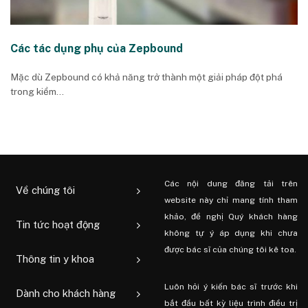
Các tác dụng phụ của Zepbound
Mặc dù Zepbound có khả năng trở thành một giải pháp đột phá
trong kiểm...
Các nội dung đăng tải trên
Về chúng tôi
website này chỉ mang tính tham
khảo, đề nghị Quý khách hàng
Tin tức hoạt động
không tự ý áp dụng khi chưa
được bác sĩ của chúng tôi kê toa.
Thông tin y khoa
Luôn hỏi ý kiến ​​bác sĩ trước khi
Dành cho khách hàng
bắt đầu bất kỳ liệu trình điều trị