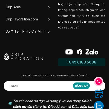
hoặc liệu pháp nào. Chúng tôi
Drip Asia
không chịu trách nhiệm về các
trường hợp tự ý áp dụng mà
Drip Hydration.com
không có sự chỉ định hoặc kê toa
của các bác sĩ.
Sở Y Tế TP Hồ Chí Minh
+849 0188 5088
THEO DÕI TIN TỨC VÀ DỊCH VỤ MỚI NHẤT CỦA CHÚNG TÔI
Tôi xác nhận đã đọc và đồng ý với nội dung
Chính
sách quyền riêng tư
,
Điều khoản và Điều kiện bảo