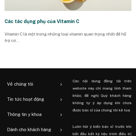
Các tác dụng phụ của Vitamin C
Vitamin C là một trong những loại vitamin quan trọng nhất để hỗ
trợ cơ...
Các nội dung đăng tải trên
Về chúng tôi
website này chỉ mang tính tham
khảo, đề nghị Quý khách hàng
Tin tức hoạt động
không tự ý áp dụng khi chưa
được bác sĩ của chúng tôi kê toa.
Thông tin y khoa
Luôn hỏi ý kiến ​​bác sĩ trước khi
Dành cho khách hàng
bắt đầu bất kỳ liệu trình điều trị