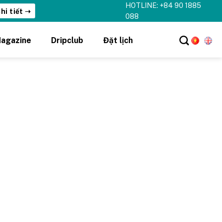
HOTLINE: +84 90 1885
hi tiết ➝
088
agazine
Dripclub
Đặt lịch