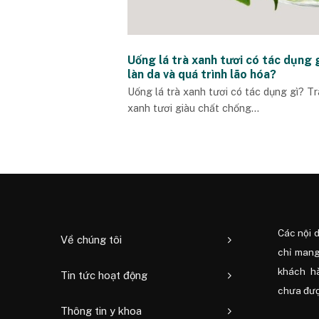
Uống lá trà xanh tươi có tác dụng g
làn da và quá trình lão hóa?
Uống lá trà xanh tươi có tác dụng gì? Tr
xanh tươi giàu chất chống...
Các nội 
Về chúng tôi
chỉ mang
khách h
Tin tức hoạt động
chưa được
Thông tin y khoa