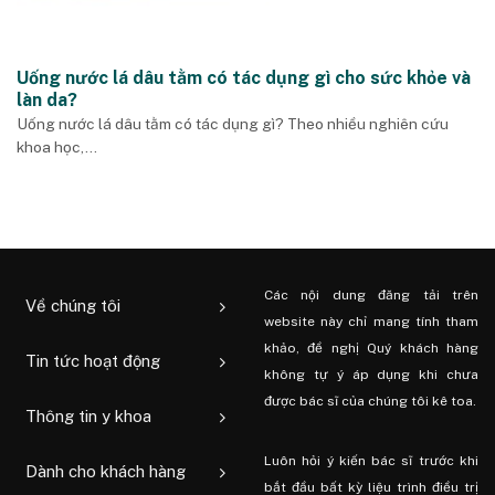
Uống nước lá dâu tằm có tác dụng gì cho sức khỏe và
làn da?
Uống nước lá dâu tằm có tác dụng gì? Theo nhiều nghiên cứu
khoa học,...
Các nội dung đăng tải trên
Về chúng tôi
website này chỉ mang tính tham
khảo, đề nghị Quý khách hàng
Tin tức hoạt động
không tự ý áp dụng khi chưa
được bác sĩ của chúng tôi kê toa.
Thông tin y khoa
Luôn hỏi ý kiến ​​bác sĩ trước khi
Dành cho khách hàng
bắt đầu bất kỳ liệu trình điều trị