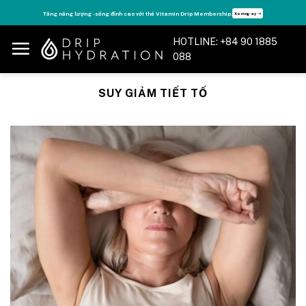
Skip
Tăng năng lượng - sống đỉnh cao với thẻ Vitamin Drip Membership.
Xem ngay ➝
to
content
HOTLINE: +84 90 1885
088
SUY GIẢM TIẾT TỐ