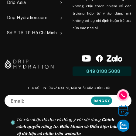
Drip Asia
không chịu trách nhiệm về các
trường hợp tự ý áp dụng mà
Drip Hydration.com
không có sự chỉ định hoặc kê toa
của các bác sĩ.
Sở Y Tế TP Hồ Chí Minh
+849 0188 5088
THEO DÕI TIN TỨC VÀ DỊCH VỤ MỚI NHẤT CỦA CHÚNG TÔI
Tôi xác nhận đã đọc và đồng ý với nội dung
Chính
sách quyền riêng tư
,
Điều khoản và Điều kiện bảo
vệ dữ liệu cá nhân trên website
.