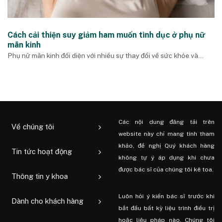
Cách cải thiện suy giảm ham muốn tình dục ở phụ nữ
mãn kinh
Phụ nữ mãn kinh đối diện với nhiều sự thay đổi về sức khỏe và...
Các nội dung đăng tải trên
Về chúng tôi
website này chỉ mang tính tham
khảo, đề nghị Quý khách hàng
Tin tức hoạt động
không tự ý áp dụng khi chưa
được bác sĩ của chúng tôi kê toa.
Thông tin y khoa
Luôn hỏi ý kiến ​​bác sĩ trước khi
Dành cho khách hàng
bắt đầu bất kỳ liệu trình điều trị
hoặc liệu pháp nào. Chúng tôi