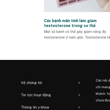
Các bệnh mãn tính làm giảm
testosterone trong cơ thể
Một số bệnh có thể gây giảm nồng độ
testosterone ở nam giới. Testosterone là.
Các nội 
Về chúng tôi
chỉ mang
khách h
Tin tức hoạt động
chưa được
Thông tin y khoa