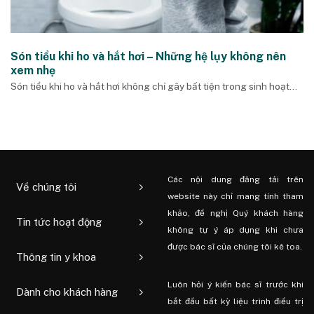
Són tiểu khi ho và hắt hơi – Những hệ lụy không nên
xem nhẹ
Són tiểu khi ho và hắt hơi không chỉ gây bất tiện trong sinh hoạt...
Các nội dung đăng tải trên
Về chúng tôi
website này chỉ mang tính tham
khảo, đề nghị Quý khách hàng
Tin tức hoạt động
không tự ý áp dụng khi chưa
được bác sĩ của chúng tôi kê toa.
Thông tin y khoa
Luôn hỏi ý kiến ​​bác sĩ trước khi
Dành cho khách hàng
bắt đầu bất kỳ liệu trình điều trị