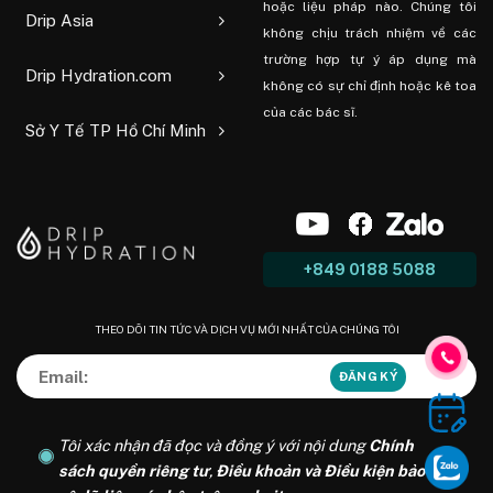
hoặc liệu pháp nào. Chúng tôi
Drip Asia
không chịu trách nhiệm về các
trường hợp tự ý áp dụng mà
Drip Hydration.com
không có sự chỉ định hoặc kê toa
của các bác sĩ.
Sở Y Tế TP Hồ Chí Minh
+849 0188 5088
THEO DÕI TIN TỨC VÀ DỊCH VỤ MỚI NHẤT CỦA CHÚNG TÔI
Tôi xác nhận đã đọc và đồng ý với nội dung
Chính
sách quyền riêng tư
,
Điều khoản và Điều kiện bảo