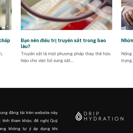
 chấp
Bạn nên điều trị truyền sắt trong bao
Nhữn
lâu?
ị,
Truyền sắt là một phương pháp thay thế hữu
Nồng 
hiệu cho việc bổ sung sắt...
trọng
dung đăng tải trên website này
 tính tham khảo, đề nghị Quý
àng không tự ý áp dụng khi