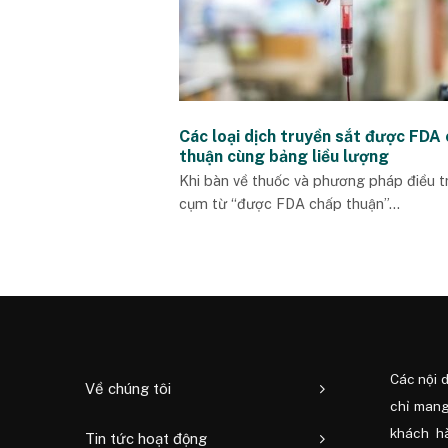
Các loại dịch truyền sắt được FDA
thuận cùng bảng liều lượng
Khi bàn về thuốc và phương pháp điều tr
cụm từ “được FDA chấp thuận”...
Các nội 
Về chúng tôi
chỉ mang
khách h
Tin tức hoạt động