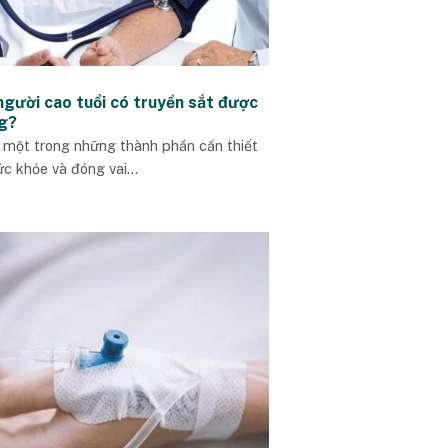
người cao tuổi có truyền sắt được
g?
à một trong những thành phần cần thiết
c khỏe và đóng vai...