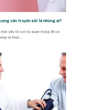
ượng cần truyền sắt là những ai?
à một yếu tố cực kỳ quan trọng để cơ
úng ta hoạt...