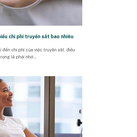
iểu chi phí truyền sắt bao nhiêu
i đến chi phí của việc truyền sắt, điều
rọng là phải nhớ...