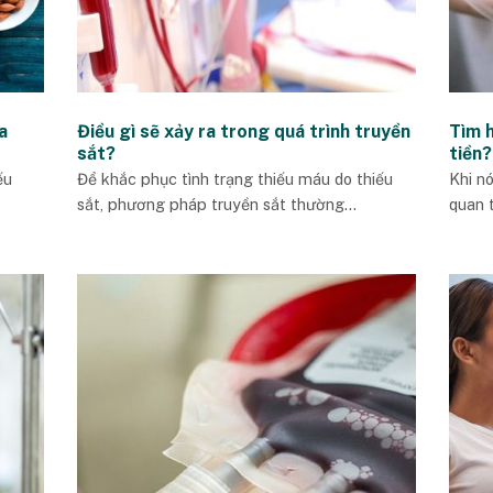
a
Điều gì sẽ xảy ra trong quá trình truyền
Tìm h
sắt?
tiền?
ếu
Để khắc phục tình trạng thiếu máu do thiếu
Khi nó
sắt, phương pháp truyền sắt thường...
quan t