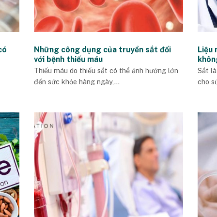
có
Những công dụng của truyền sắt đối
Liệu 
với bệnh thiếu máu
khôn
Thiếu máu do thiếu sắt có thể ảnh hưởng lớn
Sắt l
đến sức khỏe hàng ngày,...
cho sứ