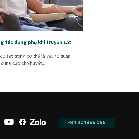
g tác dụng phụ khi truyền sắt
độ sắt trong cơ thể là yếu tố quan
, cung cấp cho huyết...
+84 90 1885 088