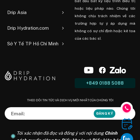
bắt đầu bất kỳ liệu trình điều trị
hoặc liệu pháp nào. Chúng tôi
Drip Asia
không chịu trách nhiệm về các
trường hợp tự ý áp dụng mà
Drip Hydration.com
không có sự chỉ định hoặc kê toa
của các bác sĩ.
Sở Y Tế TP Hồ Chí Minh
+849 0188 5088
THEO DÕI TIN TỨC VÀ DỊCH VỤ MỚI NHẤT CỦA CHÚNG TÔI
Tôi xác nhận đã đọc và đồng ý với nội dung
Chính