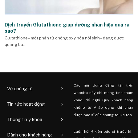
Dịch truyền Glutathione giúp dưỡng nhan hiệu quả ra
sao?
Glutathione – một phân tử chống oxy hóa nội sinh – đang được
quảng bá...
Các nội dung đăng tải trên
Về chúng tôi
website này chỉ mang tính tham
khảo, đề nghị Quý khách hàng
Tin tức hoạt động
không tự ý áp dụng khi chưa
được bác sĩ của chúng tôi kê toa.
Thông tin y khoa
Luôn hỏi ý kiến ​​bác sĩ trước khi
Dành cho khách hàng