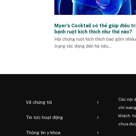
Myer’s Cocktail có thể giúp điều tr
bệnh ruột kích thích như thế nào?
Hội chứng ruột kích thích bao gồm nhiều
trạng tác động đến hệ tiêu...
Các nội 
Về chúng tôi
chỉ mang
khách h
Tin tức hoạt động
chưa được
Thông tin y khoa