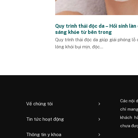
Quy trình thải độc da – Hồi sinh làn
sáng khỏe từ bên trong
Quy trình thải độc da giúp giải phóng lỗ
lông khỏi bụi mịn, độc...
Các nội 
Về chúng tôi
chỉ mang
khách h
Tin tức hoạt động
chưa được
Thông tin y khoa