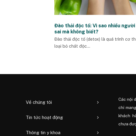
Đào thải độc tố: Vì sao nhiều người
sai mà không biết?
Đào thải độc tố (detox) là quá trình cơ t
loại bỏ chất độc...
Các nội 
Về chúng tôi
chỉ mang
khách h
Tin tức hoạt động
chưa được
Thông tin y khoa