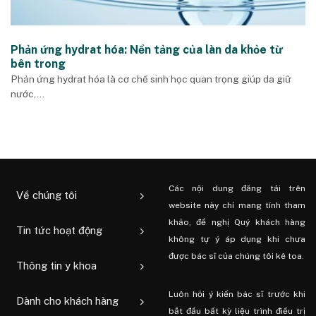
Phản ứng hydrat hóa: Nền tảng của làn da khỏe từ
bên trong
Phản ứng hydrat hóa là cơ chế sinh học quan trọng giúp da giữ
nước,...
Các nội dung đăng tải trên
Về chúng tôi
website này chỉ mang tính tham
khảo, đề nghị Quý khách hàng
Tin tức hoạt động
không tự ý áp dụng khi chưa
được bác sĩ của chúng tôi kê toa.
Thông tin y khoa
Luôn hỏi ý kiến ​​bác sĩ trước khi
Dành cho khách hàng
bắt đầu bất kỳ liệu trình điều trị