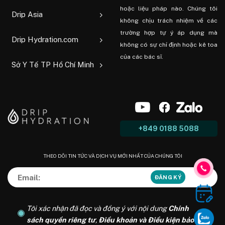
hoặc liệu pháp nào. Chúng tôi
Drip Asia
không chịu trách nhiệm về các
trường hợp tự ý áp dụng mà
Drip Hydration.com
không có sự chỉ định hoặc kê toa
của các bác sĩ.
Sở Y Tế TP Hồ Chí Minh
+849 0188 5088
THEO DÕI TIN TỨC VÀ DỊCH VỤ MỚI NHẤT CỦA CHÚNG TÔI
Tôi xác nhận đã đọc và đồng ý với nội dung
Chính
sách quyền riêng tư
,
Điều khoản và Điều kiện bảo