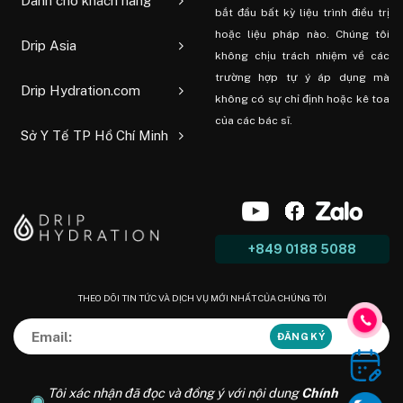
Dành cho khách hàng
bắt đầu bất kỳ liệu trình điều trị
hoặc liệu pháp nào. Chúng tôi
Drip Asia
không chịu trách nhiệm về các
trường hợp tự ý áp dụng mà
Drip Hydration.com
không có sự chỉ định hoặc kê toa
của các bác sĩ.
Sở Y Tế TP Hồ Chí Minh
+849 0188 5088
THEO DÕI TIN TỨC VÀ DỊCH VỤ MỚI NHẤT CỦA CHÚNG TÔI
Tôi xác nhận đã đọc và đồng ý với nội dung
Chính