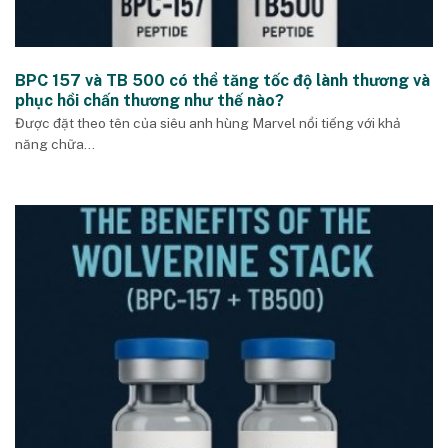
BPC 157 và TB 500 có thể tăng tốc độ lành thương và
phục hồi chấn thương như thế nào?
Được đặt theo tên của siêu anh hùng Marvel nổi tiếng với khả
năng chữa...