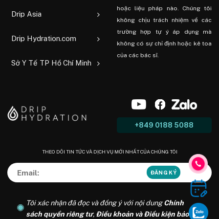
hoặc liệu pháp nào. Chúng tôi
Drip Asia
không chịu trách nhiệm về các
trường hợp tự ý áp dụng mà
Drip Hydration.com
không có sự chỉ định hoặc kê toa
của các bác sĩ.
Sở Y Tế TP Hồ Chí Minh
+849 0188 5088
THEO DÕI TIN TỨC VÀ DỊCH VỤ MỚI NHẤT CỦA CHÚNG TÔI
Tôi xác nhận đã đọc và đồng ý với nội dung
Chính
sách quyền riêng tư
,
Điều khoản và Điều kiện bảo