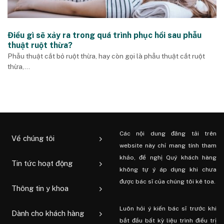
Điều gì sẽ xảy ra trong quá trình phục hồi sau phẫu
thuật ruột thừa?
Phẫu thuật cắt bỏ ruột thừa, hay còn gọi là phẫu thuật cắt ruột
thừa,...
Các nội dung đăng tải trên
Về chúng tôi
website này chỉ mang tính tham
khảo, đề nghị Quý khách hàng
Tin tức hoạt động
không tự ý áp dụng khi chưa
được bác sĩ của chúng tôi kê toa.
Thông tin y khoa
Luôn hỏi ý kiến ​​bác sĩ trước khi
Dành cho khách hàng
bắt đầu bất kỳ liệu trình điều trị