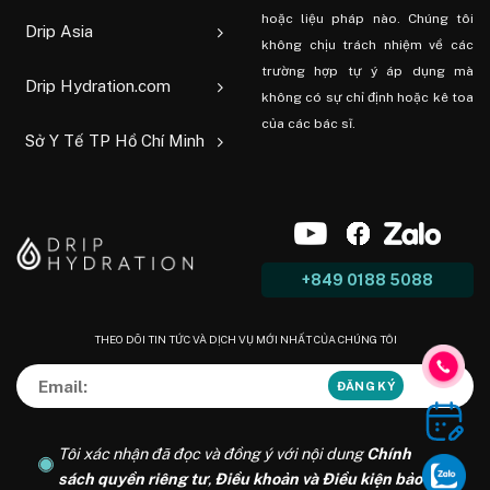
hoặc liệu pháp nào. Chúng tôi
Drip Asia
không chịu trách nhiệm về các
trường hợp tự ý áp dụng mà
Drip Hydration.com
không có sự chỉ định hoặc kê toa
của các bác sĩ.
Sở Y Tế TP Hồ Chí Minh
+849 0188 5088
THEO DÕI TIN TỨC VÀ DỊCH VỤ MỚI NHẤT CỦA CHÚNG TÔI
Tôi xác nhận đã đọc và đồng ý với nội dung
Chính
sách quyền riêng tư
,
Điều khoản và Điều kiện bảo