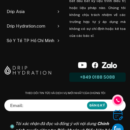
bắt đầu bất kỳ liệu trình điều trị
hoặc liệu pháp nào. Chúng tôi
Drip Asia
không chịu trách nhiệm về các
trường hợp tự ý áp dụng mà
Drip Hydration.com
không có sự chỉ định hoặc kê toa
của các bác sĩ.
Sở Y Tế TP Hồ Chí Minh
+849 0188 5088
THEO DÕI TIN TỨC VÀ DỊCH VỤ MỚI NHẤT CỦA CHÚNG TÔI
Tôi xác nhận đã đọc và đồng ý với nội dung
Chính