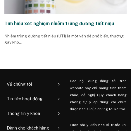
Tìm hiểu xét nghiệm nhiễm trùng đường tiết niệu
Nhiễm trùng đường tiết niệu (UTI) là một vấn đề phổ biến, thường
gây khó...
Các nội dung đăng tải trên
Về chúng tôi
website này chỉ mang tính tham
khảo, đề nghị Quý khách hàng
Tin tức hoạt động
không tự ý áp dụng khi chưa
được bác sĩ của chúng tôi kê toa.
Thông tin y khoa
Luôn hỏi ý kiến ​​bác sĩ trước khi
Dành cho khách hàng