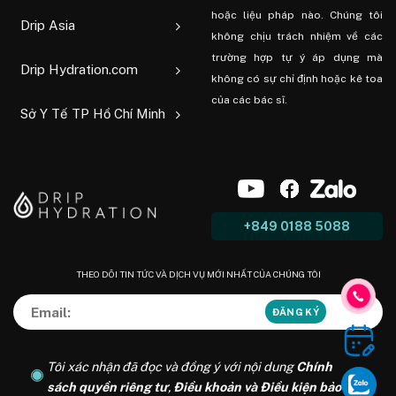
hoặc liệu pháp nào. Chúng tôi
Drip Asia
không chịu trách nhiệm về các
trường hợp tự ý áp dụng mà
Drip Hydration.com
không có sự chỉ định hoặc kê toa
của các bác sĩ.
Sở Y Tế TP Hồ Chí Minh
+849 0188 5088
THEO DÕI TIN TỨC VÀ DỊCH VỤ MỚI NHẤT CỦA CHÚNG TÔI
Tôi xác nhận đã đọc và đồng ý với nội dung
Chính
sách quyền riêng tư
,
Điều khoản và Điều kiện bảo