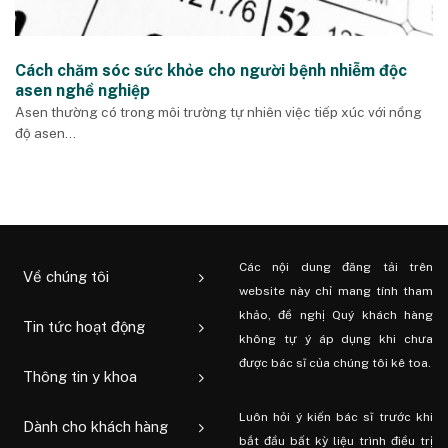
Cách chăm sóc sức khỏe cho người bệnh nhiễm độc
asen nghề nghiệp
Asen thường có trong môi trường tự nhiên việc tiếp xúc với nồng
độ asen...
Các nội dung đăng tải trên
Về chúng tôi
website này chỉ mang tính tham
khảo, đề nghị Quý khách hàng
Tin tức hoạt động
không tự ý áp dụng khi chưa
được bác sĩ của chúng tôi kê toa.
Thông tin y khoa
Luôn hỏi ý kiến ​​bác sĩ trước khi
Dành cho khách hàng
bắt đầu bất kỳ liệu trình điều trị