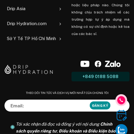
hoặc liệu pháp nào. Chúng tôi
Drip Asia
không chịu trách nhiệm về các
trường hợp tự ý áp dụng mà
Drip Hydration.com
không có sự chỉ định hoặc kê toa
của các bác sĩ.
Sở Y Tế TP Hồ Chí Minh
+849 0188 5088
THEO DÕI TIN TỨC VÀ DỊCH VỤ MỚI NHẤT CỦA CHÚNG TÔI
Tôi xác nhận đã đọc và đồng ý với nội dung
Chính
sách quyền riêng tư
,
Điều khoản và Điều kiện bảo