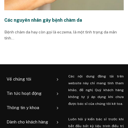
Các nguyên nhân gây bệnh chàm da
Bệnh chàm da hay còn gọi là eczema, là một tình trạng da mãn
tính...
Các nội dung đăng tải trên
Về chúng tôi
website này chỉ mang tính tham
khảo, đề nghị Quý khách hàng
Tin tức hoạt động
không tự ý áp dụng khi chưa
được bác sĩ của chúng tôi kê toa.
Thông tin y khoa
Luôn hỏi ý kiến ​​bác sĩ trước khi
Dành cho khách hàng
bắt đầu bất kỳ liệu trình điều trị