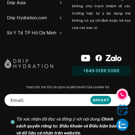
Drip Asia
không chịu trách nhiệm về các
trường hợp tự ý áp dụng mà
Drip Hydration.com
không có sự chỉ định hoặc kê toa
của các bác sĩ.
Sở Y Tế TP Hồ Chí Minh
+849 0188 5088
THEO DÕI TIN TỨC VÀ DỊCH VỤ MỚI NHẤT CỦA CHÚNG TÔI
Tôi xác nhận đã đọc và đồng ý với nội dung
Chính
sách quyền riêng tư
,
Điều khoản và Điều kiện bảo
vệ dữ liệu cá nhân trên website
.