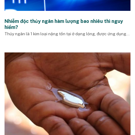
Nhiễm độc thủy ngân hàm lượng bao nhiêu thì nguy
hiểm?
Thủy ngân là 1 kim loại nặng tồn tại ở dạng lỏng, được ứng dụng...