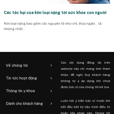
Các tác hại của kim loại nặng tới sức khỏe con người
Kim loại nặng bao gồm các nguyên tố như chì, thủy ngân,.. là
những chất...
Các nội dung đăng tải trên
Về chúng tôi
website này chỉ mang tính tham
khảo, đề nghị Quý khách hàng
Tin tức hoạt động
không tự ý áp dụng khi chưa
được bác sĩ của chúng tôi kê toa.
Thông tin y khoa
Luôn hỏi ý kiến ​​bác sĩ trước khi
Dành cho khách hàng
bắt đầu bất kỳ liệu trình điều trị
hoặc liệu pháp nào. Chúng tôi