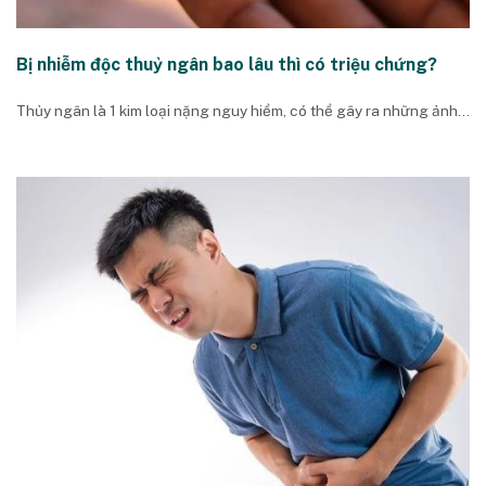
Bị nhiễm độc thuỷ ngân bao lâu thì có triệu chứng?
Thủy ngân là 1 kim loại nặng nguy hiểm, có thể gây ra những ảnh...