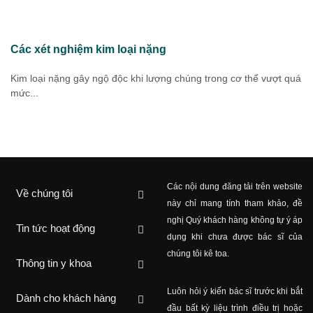
Các xét nghiệm kim loại nặng
Kim loại nặng gây ngộ độc khi lượng chúng trong cơ thể vượt quá
mức...
Các nội dung đăng tải trên website
Về chúng tôi
này chỉ mang tính tham khảo, đề
nghị Quý khách hàng không tự ý áp
Tin tức hoạt động
dụng khi chưa được bác sĩ của
chúng tôi kê toa.
Thông tin y khoa
Luôn hỏi ý kiến ​​bác sĩ trước khi bắt
Dành cho khách hàng
đầu bất kỳ liệu trình điều trị hoặc