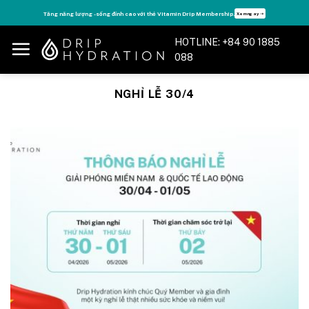
Skip
Tăng năng lượng - sống đỉnh cao với thẻ Vitamin Drip Membership.
Xem ngay ➝
to
content
HOTLINE: +84 90 1885
088
NGHỈ LỄ 30/4