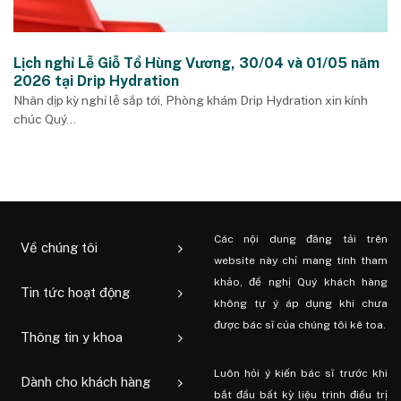
Lịch nghỉ Lễ Giỗ Tổ Hùng Vương, 30/04 và 01/05 năm
2026 tại Drip Hydration
Nhân dịp kỳ nghỉ lễ sắp tới, Phòng khám Drip Hydration xin kính
chúc Quý...
Các nội dung đăng tải trên
Về chúng tôi
website này chỉ mang tính tham
khảo, đề nghị Quý khách hàng
Tin tức hoạt động
không tự ý áp dụng khi chưa
được bác sĩ của chúng tôi kê toa.
Thông tin y khoa
Luôn hỏi ý kiến ​​bác sĩ trước khi
Dành cho khách hàng
bắt đầu bất kỳ liệu trình điều trị