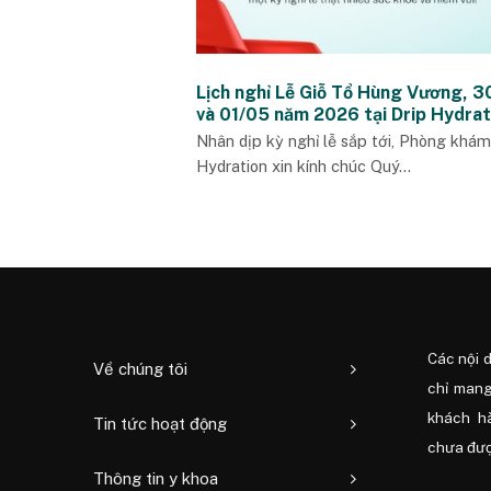
Lịch nghỉ Lễ Giỗ Tổ Hùng Vương, 
và 01/05 năm 2026 tại Drip Hydrat
Nhân dịp kỳ nghỉ lễ sắp tới, Phòng khám
Hydration xin kính chúc Quý...
Các nội 
Về chúng tôi
chỉ mang
khách h
Tin tức hoạt động
chưa được
Thông tin y khoa