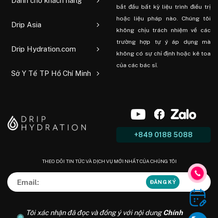
Dành cho khách hàng
bắt đầu bất kỳ liệu trình điều trị
hoặc liệu pháp nào. Chúng tôi
Drip Asia
không chịu trách nhiệm về các
trường hợp tự ý áp dụng mà
Drip Hydration.com
không có sự chỉ định hoặc kê toa
của các bác sĩ.
Sở Y Tế TP Hồ Chí Minh
+849 0188 5088
THEO DÕI TIN TỨC VÀ DỊCH VỤ MỚI NHẤT CỦA CHÚNG TÔI
Tôi xác nhận đã đọc và đồng ý với nội dung
Chính