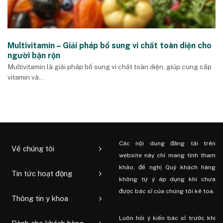
Multivitamin – Giải pháp bổ sung vi chất toàn diện cho
người bận rộn
Multivitamin là giải pháp bổ sung vi chất toàn diện, giúp cung cấp
vitamin và...
Các nội dung đăng tải trên
Về chúng tôi
website này chỉ mang tính tham
khảo, đề nghị Quý khách hàng
Tin tức hoạt động
không tự ý áp dụng khi chưa
được bác sĩ của chúng tôi kê toa.
Thông tin y khoa
Luôn hỏi ý kiến ​​bác sĩ trước khi