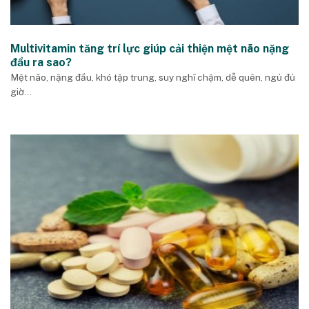
Multivitamin tăng trí lực giúp cải thiện mệt não nặng
đầu ra sao?
Mệt não, nặng đầu, khó tập trung, suy nghĩ chậm, dễ quên, ngủ đủ
giờ...