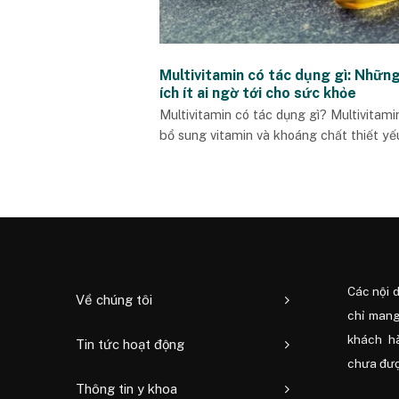
Multivitamin có tác dụng gì: Những
ích ít ai ngờ tới cho sức khỏe
Multivitamin có tác dụng gì? Multivitami
bổ sung vitamin và khoáng chất thiết yếu,
Các nội 
Về chúng tôi
chỉ mang
khách h
Tin tức hoạt động
chưa được
Thông tin y khoa