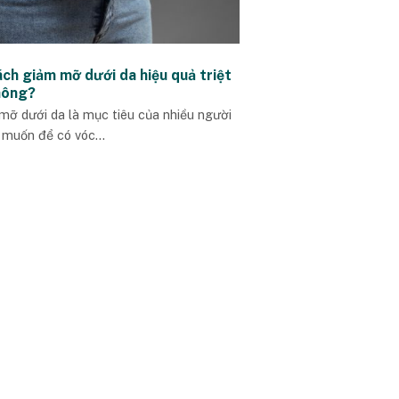
ch giảm mỡ dưới da hiệu quả triệt
hông?
mỡ dưới da là mục tiêu của nhiều người
muốn để có vóc...