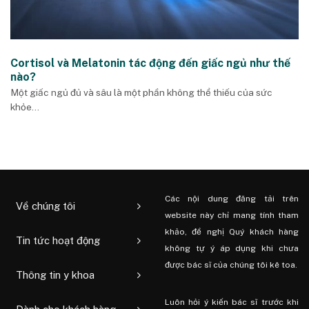
Cortisol và Melatonin tác động đến giấc ngủ như thế
nào?
Một giấc ngủ đủ và sâu là một phần không thể thiếu của sức
khỏe...
Các nội dung đăng tải trên
Về chúng tôi
website này chỉ mang tính tham
khảo, đề nghị Quý khách hàng
Tin tức hoạt động
không tự ý áp dụng khi chưa
được bác sĩ của chúng tôi kê toa.
Thông tin y khoa
Luôn hỏi ý kiến ​​bác sĩ trước khi