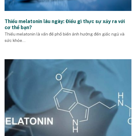
Thiếu melatonin lâu ngày: Điều gì thực sự xảy ra với
cơ thể bạn?
Thiếu melatonin là vấn đề phổ biến ảnh hưởng đến giấc ngủ và
sức khỏe...