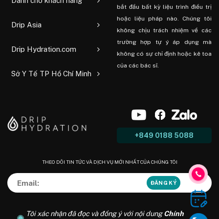
Dành cho khách hàng
bắt đầu bất kỳ liệu trình điều trị
hoặc liệu pháp nào. Chúng tôi
Drip Asia
không chịu trách nhiệm về các
trường hợp tự ý áp dụng mà
Drip Hydration.com
không có sự chỉ định hoặc kê toa
của các bác sĩ.
Sở Y Tế TP Hồ Chí Minh
+849 0188 5088
THEO DÕI TIN TỨC VÀ DỊCH VỤ MỚI NHẤT CỦA CHÚNG TÔI
Tôi xác nhận đã đọc và đồng ý với nội dung
Chính