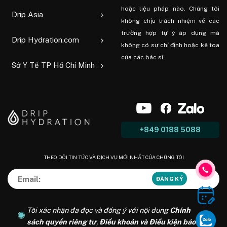
hoặc liệu pháp nào. Chúng tôi
Drip Asia
không chịu trách nhiệm về các
trường hợp tự ý áp dụng mà
Drip Hydration.com
không có sự chỉ định hoặc kê toa
của các bác sĩ.
Sở Y Tế TP Hồ Chí Minh
+849 0188 5088
THEO DÕI TIN TỨC VÀ DỊCH VỤ MỚI NHẤT CỦA CHÚNG TÔI
Tôi xác nhận đã đọc và đồng ý với nội dung
Chính
sách quyền riêng tư
,
Điều khoản và Điều kiện bảo