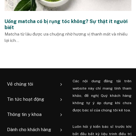
Uống matcha có bị rụng tóc không? Sự thật ít người
biết
Matcha từ lâu được ưa chuộng nhờ hương vị thanh mát và nhiều
lợi ích...
Các nội dung đăng tải trên
Về chúng tôi
website này chỉ mang tính tham
khảo, đề nghị Quý khách hàng
Tin tức hoạt động
không tự ý áp dụng khi chưa
được bác sĩ của chúng tôi kê toa.
Thông tin y khoa
Luôn hỏi ý kiến ​​bác sĩ trước khi
Dành cho khách hàng
bắt đầu bất kỳ liệu trình điều trị