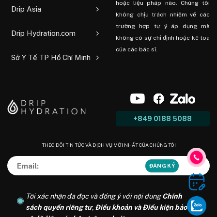
hoặc liệu pháp nào. Chúng tôi
Drip Asia
không chịu trách nhiệm về các
trường hợp tự ý áp dụng mà
Drip Hydration.com
không có sự chỉ định hoặc kê toa
của các bác sĩ.
Sở Y Tế TP Hồ Chí Minh
+849 0188 5088
THEO DÕI TIN TỨC VÀ DỊCH VỤ MỚI NHẤT CỦA CHÚNG TÔI
Tôi xác nhận đã đọc và đồng ý với nội dung
Chính
sách quyền riêng tư
,
Điều khoản và Điều kiện bảo