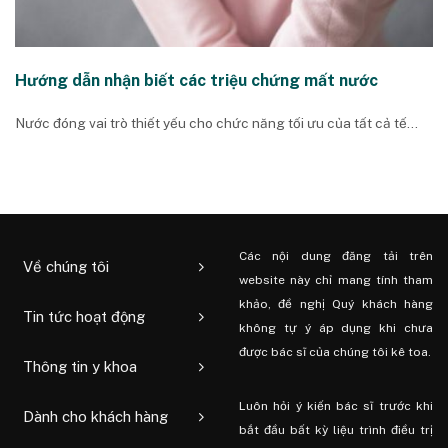
Hướng dẫn nhận biết các triệu chứng mất nước
Nước đóng vai trò thiết yếu cho chức năng tối ưu của tất cả tế...
Các nội dung đăng tải trên
Về chúng tôi
website này chỉ mang tính tham
khảo, đề nghị Quý khách hàng
Tin tức hoạt động
không tự ý áp dụng khi chưa
được bác sĩ của chúng tôi kê toa.
Thông tin y khoa
Luôn hỏi ý kiến ​​bác sĩ trước khi
Dành cho khách hàng
bắt đầu bất kỳ liệu trình điều trị