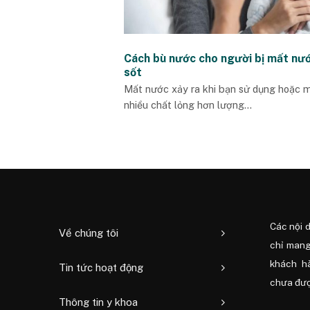
Cách bù nước cho người bị mất nư
sốt
Mất nước xảy ra khi bạn sử dụng hoặc 
nhiều chất lỏng hơn lượng...
Các nội 
Về chúng tôi
chỉ mang
khách h
Tin tức hoạt động
chưa được
Thông tin y khoa